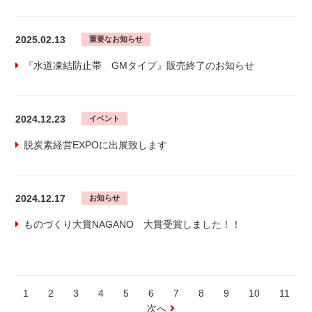
2025.02.13
重要なお知らせ
『水道凍結防止帯 GMタイプ』販売終了のお知らせ
2024.12.23
イベント
脱炭素経営EXPOに出展致します
2024.12.17
お知らせ
ものづくり大賞NAGANO 大賞受賞しました！！
1
2
3
4
5
6
7
8
9
10
11
次へ